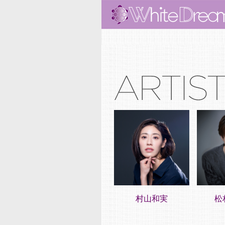
村山和実
松