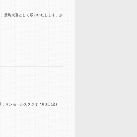
う、堂島大吾として尽力いたします。加
場：サンモールスタジオ 7月3日(金)