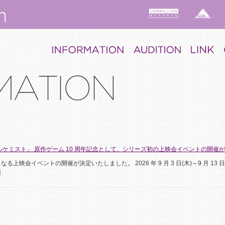
ケミスト」 原作ゲーム 10 周年記念として、シリーズ初の上映会イベントの開催
映会イベントの開催が決定いたしました。 2026 年 9 月 3 日(木)～9 月 13 日
]