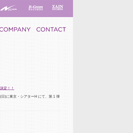
が決定！！
(日)に東京・シアターH にて、第 1 弾