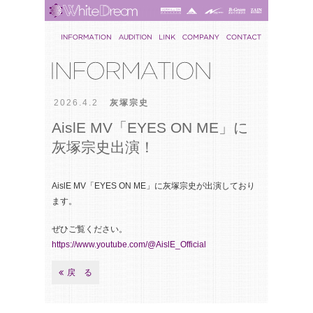
2026.4.2
灰塚宗史
AislE MV「EYES ON ME」に
灰塚宗史出演！
AislE MV「EYES ON ME」に灰塚宗史が出演しており
ます。
ぜひご覧ください。
https://www.youtube.com/@AislE_Official
戻 る