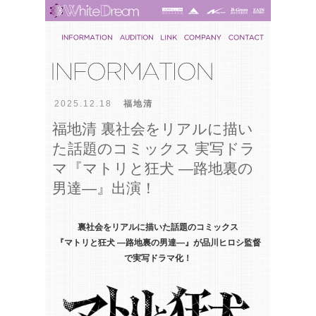
2025.12.18
福地清
福地清 裏社会をリアルに描い
た話題のコミックス 実写ドラ
マ『マトリと狂犬 ―路地裏の
男達―』出演！
裏社会をリアルに描いた話題のコミックス
『マトリと狂犬 ―路地裏の男達―』が品川ヒロシ監督
で実写ドラマ化！