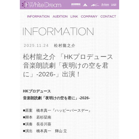
2025.11.24
松村龍之介
松村龍之介 「HKプロデュース
音楽朗読劇「夜明けの空を君
に」-2026-」出演！
HKプロデュース
音楽朗読劇「夜明けの空を君に」-2026-
■原案 橋本真一『ハッピーバースデー』
■脚本 若杉栞南
■演奏 長谷川葵
■演出 橋本真一 輝山 立