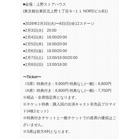
■会場：上野ストアハウス
(東京都台東区北上野１丁目６−１１ NORDビルB1)
●2026年2月3日(火)〜8日(日)全12ステージ
●2月3日(火) 20:00
●2月4日(水) 16:00/20:00
●2月5日(木) 16:00/20:00
●2月6日(金) 16:00/20:00
●2月7日(土) 13:00/16:00/20:00
●2月8日(日) 13:00/16:00
〜Ticket〜
《S席》特典付き：9,900円 特典なし(一般)：8,800円
《A席》特典付き：8,800円 特典なし(一般)：7,700円
※税込・全席指定席となります。
※チケット特典：購入回の出演キャスト非売品ブロマイ
ド(4枚1セット)
※特典付きチケットと一般チケットでの座席の優劣はご
ざいません。
※S席は前方4列となります。