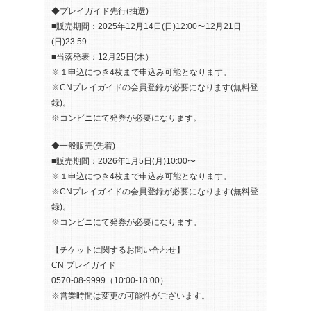
◆プレイガイド先行(抽選)
■販売期間：2025年12月14日(日)12:00〜12月21日
(日)23:59
■当落発表：12月25日(木）
※１申込につき4枚まで申込み可能となります。
※CNプレイガイドの会員登録が必要になります(無料登
録)。
※コンビニにて発券が必要になります。
◆一般販売(先着)
■販売期間：2026年1月5日(月)10:00〜
※１申込につき4枚まで申込み可能となります。
※CNプレイガイドの会員登録が必要になります(無料登
録)。
※コンビニにて発券が必要になります。
【チケットに関するお問い合わせ】
CN プレイガイド
0570-08-9999（10:00-18:00）
※営業時間は変更の可能性がございます。