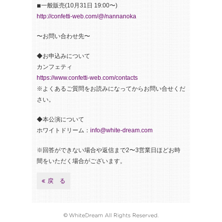
◾︎一般販売(10月31日 19:00〜)
http://confetti-web.com/@/nannanoka
〜お問い合わせ先〜
◆お申込みについて
カンフェティ
https://www.confetti-web.com/contacts
※よくあるご質問をお読みになってからお問い合せくだ
さい。
◆本公演について
ホワイトドリーム：
info@white-dream.com
※回答ができない場合や返信まで2〜3営業日ほどお時
間をいただく場合がございます。
戻 る