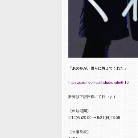
「あの冬が、僕らに教えてくれた」
https://uzumeofficiail.studio.site/6-16
販売は下記日程にて行います。
【申込期間】
9/12(金)20:00 〜 9/21(日)23:59
【当落発表】