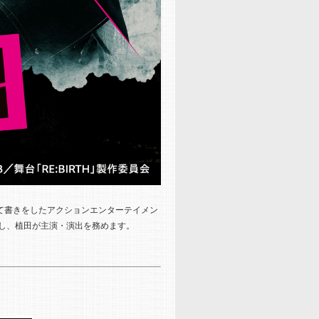
当て書きをしたアクションエンターテイメン
託し、植田が主演・演出を務めます。