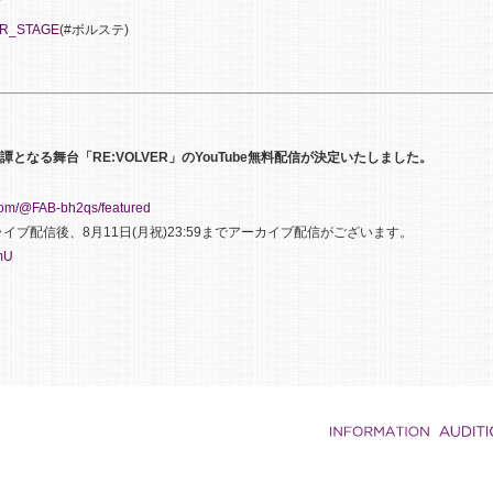
VER_STAGE
(#ボルステ)
譚となる舞台「RE:VOLVER」のYouTube無料配信が決定いたしました。
com/@FAB-bh2qs/featured
 ※ライブ配信後、8月11日(月祝)23:59までアーカイブ配信がございます。
HmU