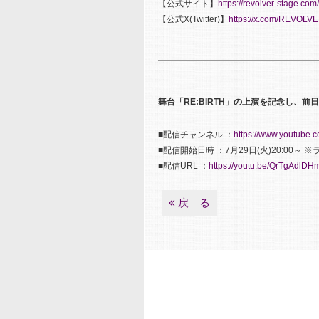
【公式サイト】
https://revolver-stage.com/
【公式X(Twitter)】
https://x.com/REVOL
舞台「RE:BIRTH」の上演を記念し、前日
■配信チャンネル ：
https://www.youtube.
■配信開始日時 ：7月29日(火)20:00～
■配信URL ：
https://youtu.be/QrTgAdlD
戻 る