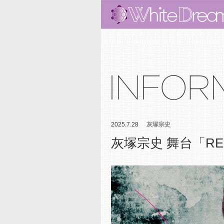
2025.7.28
灰塚宗史
灰塚宗史 舞台「RE