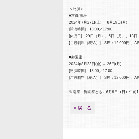
＜公演＞
■京都 南座
2024年7月27日(土) → 8月19日(月)
[開演時間] 13:00／17:00
[休演日] 29日（月）、5日（月）、13
[ご観劇料（税込）] S席：12,000円 、A席
■御園座
2024年8月23日(金) → 26日(月)
[開演時間] 13:00／17:00
[ご観劇料（税込）] S席：12,000円 、A席
※南座・御園座ともに6月9日（日）午前
戻 る