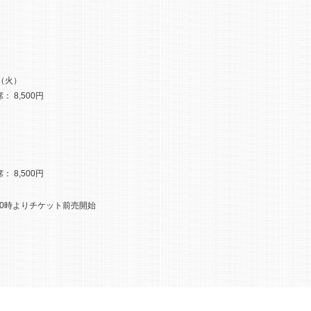
日（火）
： 8,500円
： 8,500円
10時よりチケット前売開始