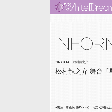
2024.3.14
松村龍之介
松村龍之介 舞台『
■出演：影山拓也(IMP.) 松田悟志 松村龍