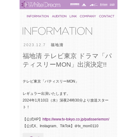
2023.12.7
福地清
福地清 テレビ東京 ドラマ「パ
ティスリーMON」出演決定!!
テレビ東京「パティスリーMON」
レギュラー出演いたします。
2024年1月10日（水）深夜24時30分より放送スター
ト！
【公式HP】
https://www.tv-tokyo.co.jp/patisseriemon/
【公式X、Instagram、TikTok】＠tx_mon0110