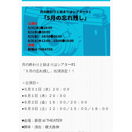
月の終わりと始まりはシアター#1
「５月の忘れ残し」出演決定！！
＜公演日＞
●５月３１日（水）２０：００
●６月１日（木）２０：００
●６月２日（金）１６：００／２０：００
●６月３日（土）１２：００／１５：００／１８：００
■会場：新宿 at THEATER
■脚本・演出：横大路伸