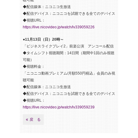
聴可能
◆配信媒体：ニコニコ生放送
◆配信デバイス：ニコニコを試聴できる全てのデバイス
◆視聴URL：
https://live.nicovideo.jp/watch/lv339059226
●11月13日（日）20時～
「ビジネスライクプレイ2」前楽公演 アンコール配信
◆タイムシフト視聴期間：14日間（期間中1回のみ視聴
可能）
◆視聴料金：
「ニコニコ動画プレミアム/月額550円税込」会員のみ視
聴可能
◆配信媒体：ニコニコ生放送
◆配信デバイス：ニコニコを試聴できる全てのデバイス
◆視聴URL：
https://live.nicovideo.jp/watch/lv339059239
戻 る