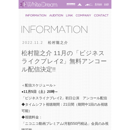
2022.11.2
松村龍之介
松村龍之介 11月の「ビジネス
ライクプレイ2」無料アンコー
ル配信決定!!
＜配信スケジュール＞
●11月5日（土）20時～
「ビジネスライクプレイ2」初日公演 アンコール配信
◆タイムシフト視聴期間：21日間（期間中1回のみ視聴
可能）
◆視聴料金：
「ニコニコ動画プレミアム/月額550円税込」会員のみ視