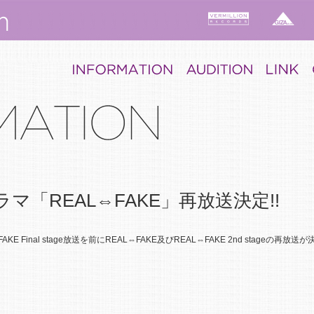
マ「REAL⇔FAKE」再放送決定!!
E Final stage放送を前にREAL⇔FAKE及びREAL⇔FAKE 2nd stageの再放