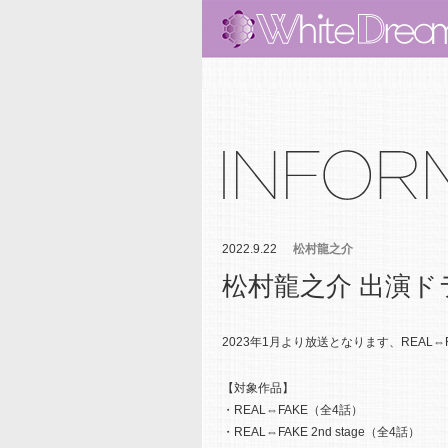
2022.9.22
松村龍之介
松村龍之介 出演ドラ
2023年1月より放送となります、REAL⇔FAK
【対象作品】
・REAL⇔FAKE（全4話）
・REAL⇔FAKE 2nd stage（全4話）