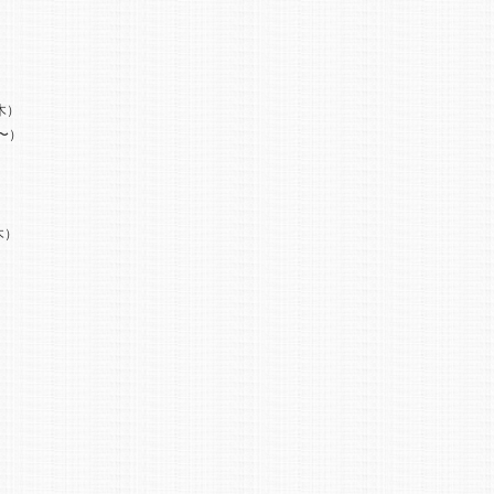
）
木）
〜）
木）
）