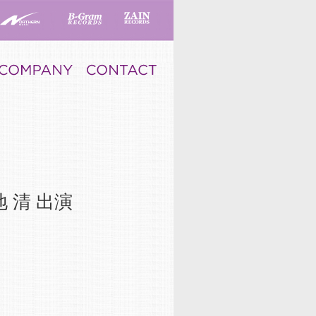
福地 清 出演