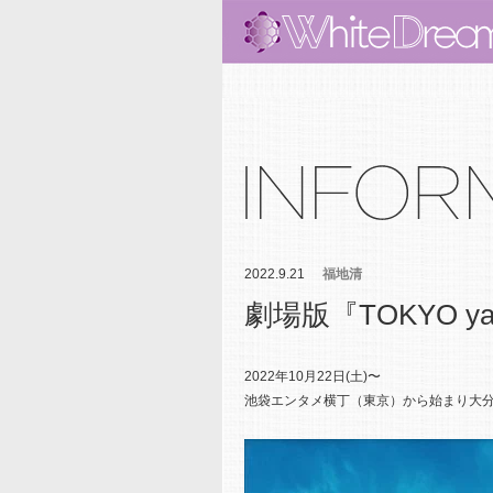
2022.9.21
福地清
劇場版『TOKYO yan
2022年10月22日(土)〜
池袋エンタメ横丁（東京）から始まり大