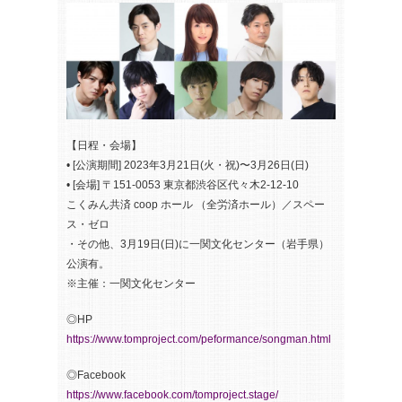
【日程・会場】
• [公演期間] 2023年3月21日(火・祝)〜3月26日(日)
• [会場] 〒151-0053 東京都渋谷区代々木2-12-10
こくみん共済 coop ホール （全労済ホール）／スペー
ス・ゼロ
・その他、3月19日(日)に一関文化センター（岩手県）
公演有。
※主催：一関文化センター
◎HP
https://www.tomproject.com/peformance/songman.html
◎Facebook
https://www.facebook.com/tomproject.stage/