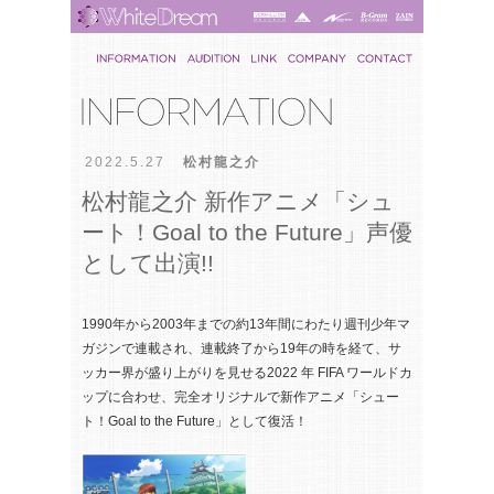
2022.5.27
松村龍之介
松村龍之介 新作アニメ「シュ
ート！Goal to the Future」声優
として出演!!
1990年から2003年までの約13年間にわたり週刊少年マ
ガジンで連載され、連載終了から19年の時を経て、サ
ッカー界が盛り上がりを見せる2022 年 FIFA ワールドカ
ップに合わせ、完全オリジナルで新作アニメ「シュー
ト！Goal to the Future」として復活！