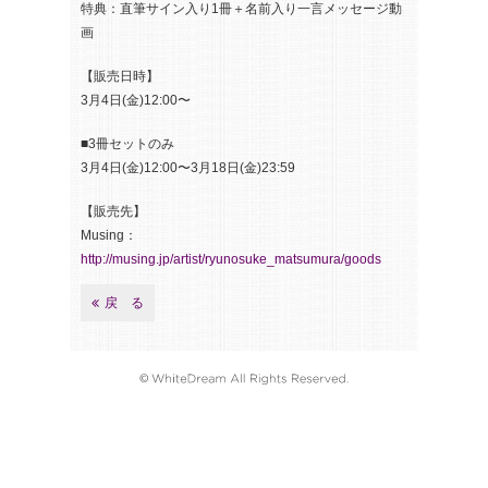
特典：直筆サイン入り1冊＋名前入り一言メッセージ動
画
【販売日時】
3月4日(金)12:00〜
■3冊セットのみ
3月4日(金)12:00〜3月18日(金)23:59
【販売先】
Musing：
http://musing.jp/artist/ryunosuke_matsumura/goods
戻 る