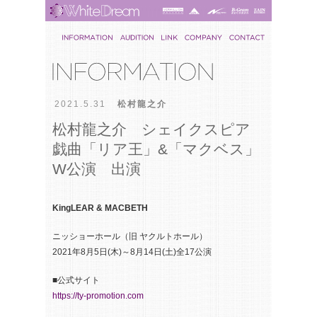
2021.5.31
松村龍之介
松村龍之介 シェイクスピア
戯曲「リア王」&「マクベス」
W公演 出演
KingLEAR & MACBETH
ニッショーホール（旧 ヤクルトホール）
2021年8月5日(木)～8月14日(土)全17公演
■公式サイト
https://ty-promotion.com