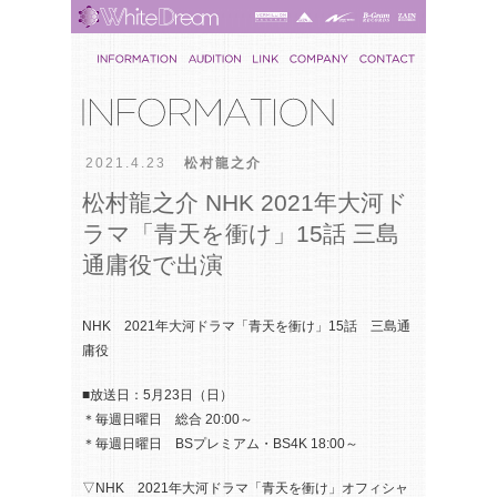
2021.4.23
松村龍之介
松村龍之介 NHK 2021年大河ド
ラマ「青天を衝け」15話 三島
通庸役で出演
NHK 2021年大河ドラマ「青天を衝け」15話 三島通
庸役
■放送日：5月23日（日）
＊毎週日曜日 総合 20:00～
＊毎週日曜日 BSプレミアム・BS4K 18:00～
▽NHK 2021年大河ドラマ「青天を衝け」オフィシャ