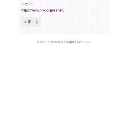
ルサイト
https://www.nhk.or.jp/seiten/
戻 る