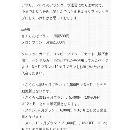
アプリ、SNSでのファンクラブ運営になりますので、
今までよりも身近に楽しんでもらえるようなファンクラ
ブにしていければと思っております。
□会費
さくらんぼプラン：月額500円
メロンプラン：月額2,000円
クレジットカード、コンビニプリペイドカード（以下参
照）、バンドルカードのいずれかを利用して入会ページ
より、3ヶ月プランor12ヶ月プランをお選びいただきご
入会ください。
・さくらんぼ3ヶ月プラン ： 1,500円 ※3ヶ月ごとの自
動更新となります。
・さくらんぼ12ヶ月プラン ： 5,400円（10%OFF）
※12ヶ月ごとの自動更新となります。
・メロン3ヶ月プラン ： 6,000円 ※3ヶ月ごとの自動更
新となります。
・メロン12ヶ月プラン ： 21,600円（10%OFF）※12ヶ
月ごとの自動更新となります。