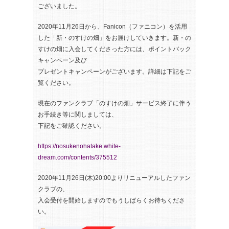
ございました。
2020年11月26日から、Fanicon（ファニコン）を活用
した「新・のすけの畑」をお届けしていきます。新・の
すけの畑に入会してくださった方には、ポイントバック
キャンペーン及び
プレゼントキャンペーンがございます。詳細は下記をご
覧ください。
現在のファンクラブ「のすけの畑」サービス終了に伴う
お手続き等に関しましては、
下記をご確認ください。
https://nosukenohatake.white-
dream.com/contents/375512
2020年11月26日(木)20:00よりリニューアルしたファン
クラブの、
入会受付を開始しますのでもうしばらくお待ちくださ
い。