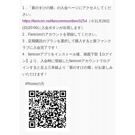
1．「新のすけの畑」の入会ページにアクセスしてくだ
さい。
https://fanicon.net/fancommunities/3254
（※11月26日
(日)20:00に入会ボタンが出現します）
2．Faniconのアカウントを登録してください。
3．定期購読のプランを選択して購入すると新ファンク
ラブに入会完了です！
4．faniconアプリをインストール後、画面下部【ログイ
ン】より、入会時に登録したfaniconアカウントでログ
インすると左上三本線より「新のすけの畑」がお楽しみ
いただけます！
iPhoneの方