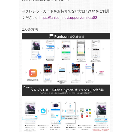
※クレジットカードをお持ちでない方はKyashをご利用
ください。
https://fanicon.net/support/entries/82
□入会方法