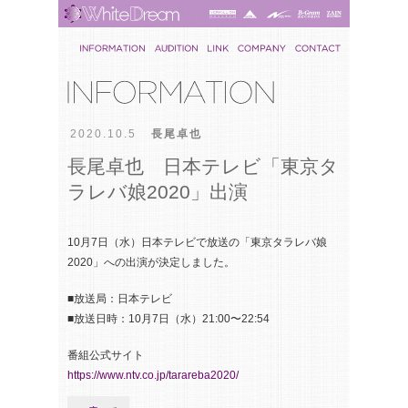
2020.10.5
長尾卓也
長尾卓也 日本テレビ「東京タ
ラレバ娘2020」出演
10月7日（水）日本テレビで放送の「東京タラレバ娘
2020」への出演が決定しました。
■放送局：日本テレビ
■放送日時：10月7日（水）21:00〜22:54
番組公式サイト
https://www.ntv.co.jp/tarareba2020/