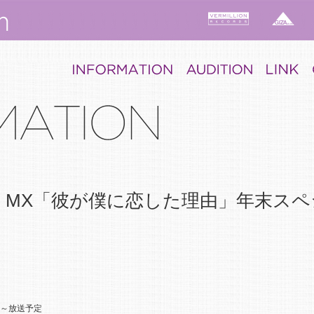
YO MX「彼が僕に恋した理由」年末ス
00～放送予定