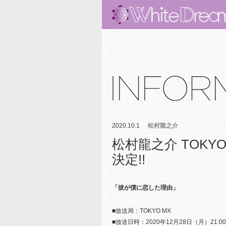
2020.10.1
松村龍之介
松村龍之介 TOK
決定!!
「彼が僕に恋した理由」
■放送局：TOKYO MX
■放送日時：2020年12月28日（月）21: