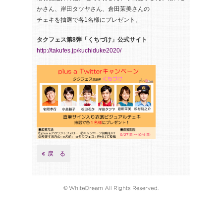
かさん、岸田タツヤさん、倉田茉美さんの
チェキを抽選で各1名様にプレゼント。
タクフェス第8弾「くちづけ」公式サイト
http://takufes.jp/kuchiduke2020/
戻 る