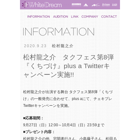
2020.9.23
松村龍之介
松村龍之介 タクフェス第8弾
『くちづけ』plus a Twitterキ
ャンペーン実施!!
松村龍之介が出演する舞台 タクフェス第8弾「くちづ
け」の一般発売に合わせて、plus aにて、チェキプレ
Twitterキャンペーンを実施。
■応募期間：
9月27日（日）12:00～10月4日（日）23:59まで
■プレゼント内容：
松村龍之介の他、宅間孝行さん、小島藤子さん、松田る