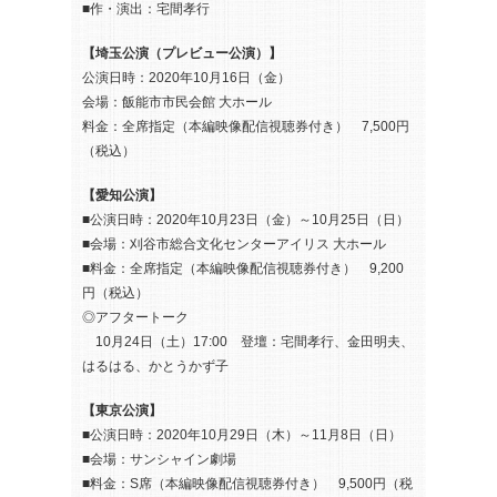
■作・演出：宅間孝行
【埼玉公演（プレビュー公演）】
公演日時：2020年10月16日（金）
会場：飯能市市民会館 大ホール
料金：全席指定（本編映像配信視聴券付き） 7,500円
（税込）
【愛知公演】
■公演日時：2020年10月23日（金）～10月25日（日）
■会場：刈谷市総合文化センターアイリス 大ホール
■料金：全席指定（本編映像配信視聴券付き） 9,200
円（税込）
◎アフタートーク
10月24日（土）17:00 登壇：宅間孝行、金田明夫、
はるはる、かとうかず子
【東京公演】
■公演日時：2020年10月29日（木）～11月8日（日）
■会場：サンシャイン劇場
■料金：S席（本編映像配信視聴券付き） 9,500円（税