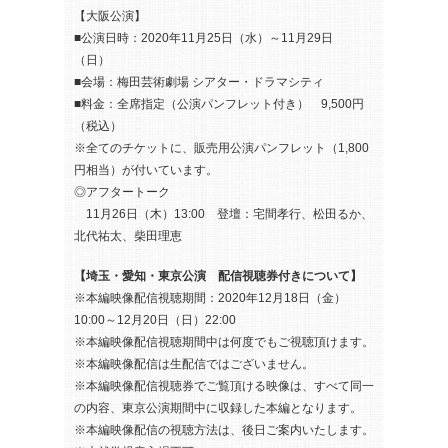
【大阪公演】
■公演日時：2020年11月25日（水）～11月29日
（日）
■会場：梅田芸術劇場 シアター・ドラマシティ
■料金：全席指定（公演パンフレット付き） 9,500円
（税込）
※全てのチケットに、販売用公演パンフレット（1,800
円相当）が付いています。
◎アフタートーク
11月26日（木）13:00 登壇：宅間孝行、松田るか、
北代祐太、柴田理恵
【埼玉・愛知・東京公演 配信視聴券付きについて】
※本編映像配信視聴期間：2020年12月18日（金）
10:00～12月20日（日）22:00
※本編映像配信視聴期間中は何度でもご視聴頂けます。
※本編映像配信は生配信ではございません。
※本編映像配信視聴券でご覧頂ける映像は、すべて同一
の内容、東京公演期間中に収録した本編となります。
※本編映像配信の視聴方法は、後日ご案内いたします。