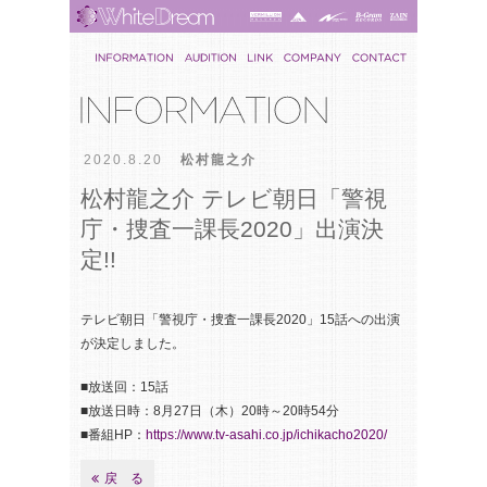
2020.8.20
松村龍之介
松村龍之介 テレビ朝日「警視
庁・捜査一課長2020」出演決
定!!
テレビ朝日「警視庁・捜査一課長2020」15話への出演
が決定しました。
■放送回：15話
■放送日時：8月27日（木）20時～20時54分
■番組HP：
https://www.tv-asahi.co.jp/ichikacho2020/
戻 る