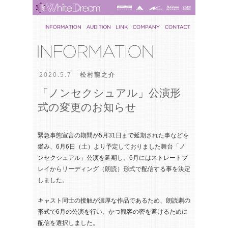
2020.5.7
松村龍之介
「ノンセクシュアル」公演形
式の変更のお知らせ
緊急事態宣言の期間が5月31日まで延期された事などを
鑑み、6月6日（土）より予定しておりました舞台「ノ
ンセクシュアル」公演を延期し、6月にはストレートプ
レイからリーディング（朗読）形式で配信する事を決定
しました。
キャスト同士の接触が濃厚な作品であるため、朗読劇の
形式で6月の公演を行い、かつ観客の密を避けるために
配信を選択しました。