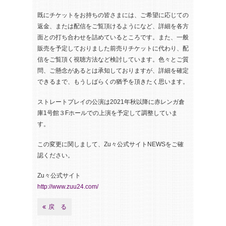
既にチケットをお持ちの皆さまには、ご希望に応じての
返金、または配信をご覧頂けるようになど、詳細を各方
面との打ち合わせを詰めているところです。また、一般
販売を予定しておりました前売りチケットに代わり、配
信をご覧頂く視聴方法など検討しています。色々とご質
問、ご懸念があるとは承知しておりますが、詳細を確定
できるまで、もうしばらくの猶予を頂きたく思います。
ストレートプレイの公演は2021年秋以降に赤レンガ倉
庫1号館３Fホールでの上演を予定して調整していま
す。
この変更に関しまして、Zu々公式サイトNEWSをご確
認ください。
Zu々公式サイト
http://www.zuu24.com/
戻 る