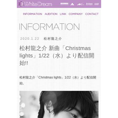
2020.1.22
松村龍之介
松村龍之介 新曲「Christmas
lights」1/22（水）より配信開
始!!
松村龍之介「Christmas lights」1/22（水）より配信開
始。