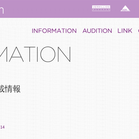
載情報
614