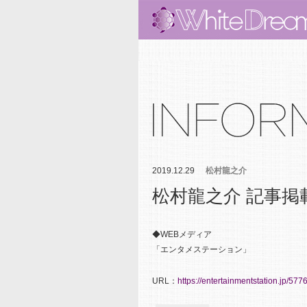
2019.12.29
松村龍之介
松村龍之介 記事掲
◆WEBメディア
「エンタメステーション」
URL：
https://entertainmentstation.jp/577