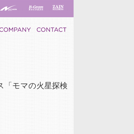
ス「モマの火星探検