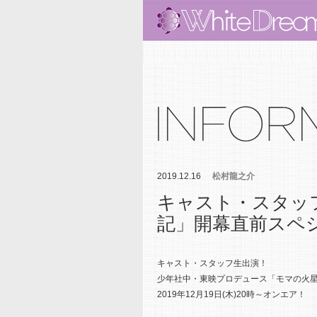
2019.12.16
松村龍之介
キャスト・スタッ
記」開幕直前スペ
キャスト・スタッフ生出演！
少年社中・東映プロデュース「モマの火
2019年12月19日(木)20時～オンエア！