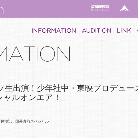
フ生出演！少年社中・東映プロデュー
シャルオンエア！
星探検記」開幕直前スペシャル