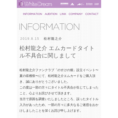
2019.8.15
松村龍之介
松村龍之介 エムカードタイト
ル不具合に関しまして
松村龍之介ファンクラブ「のすけの畑」設立イベント〜
夏の収穫祭〜にて、松村龍之介エムカードをご購入頂
き、誠にありがとうございました。
この度は一部の方々にタイトル不具合が生じてしまった
こと、心よりお詫びさせて頂きます。
当方で原因を調査いたしましたところ、誤ったタイトル
入力があったため、一部の方々に多大なるご迷惑をおか
けしましたことを深くお詫び申し上げます。