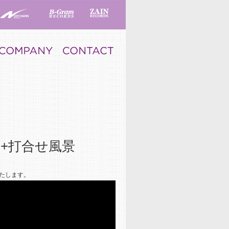
+打合せ風景
たします。