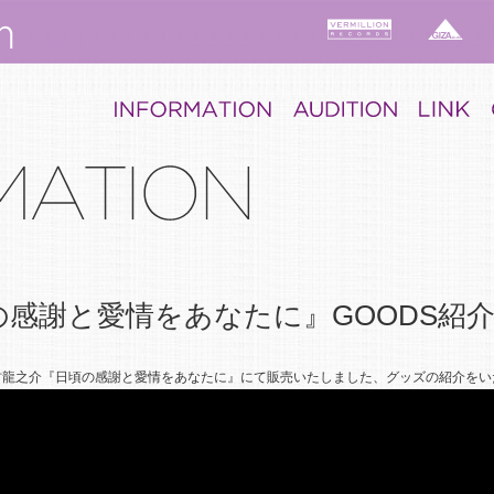
感謝と愛情をあなたに』GOODS紹介
村龍之介『日頃の感謝と愛情をあなたに』にて販売いたしました、グッズの紹介をい