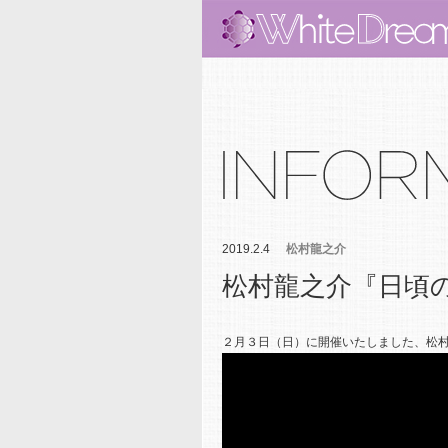
2019.2.4
松村龍之介
松村龍之介『日頃の
２月３日（日）に開催いたしました、松