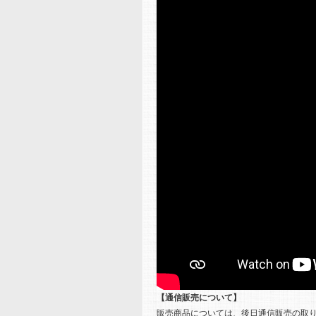
【通信販売について】
販売商品については、後日通信販売の取