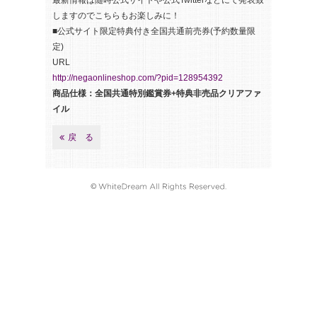
最新情報は随時公式サイトや公式Twitterなどにて発表致
しますのでこちらもお楽しみに！
■公式サイト限定特典付き全国共通前売券(予約数量限
定)
URL
http://negaonlineshop.com/?
pid=128954392
商品仕様：全国共通特別鑑賞券+特典非売品クリアファ
イル
戻 る