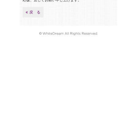
応援、宜しくお願い申し上げます。
戻 る