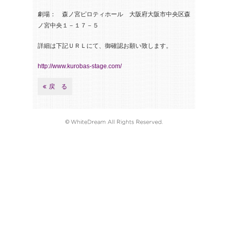
劇場： 森ノ宮ピロティホール 大阪府大阪市中央区森
ノ宮中央１－１７－５
詳細は下記ＵＲＬにて、御確認お願い致します。
http://www.kurobas-stage.com/
戻 る