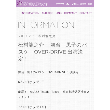
2017.2.2
松村龍之介
松村龍之介 舞台 黒子のバ
スケ OVER-DRIVE 出演決
定！
舞台 黒子のバスケ OVER-DRIVE 出演決定！
6月22日から7月9日
劇場： AiiA2.5 Theater Tokyo 東京都渋谷区神南２
－１－１
7月13日から7月17日