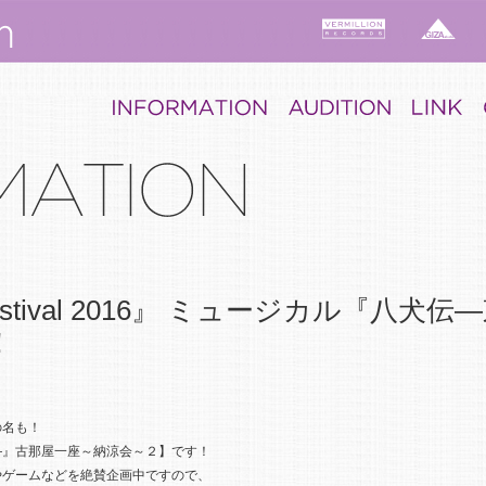
 Festival 2016』 ミュージカル『八
！
の名も！
―』古那屋一座～納涼会～２】です！
やゲームなどを絶賛企画中ですので、