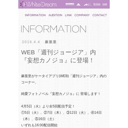
2016.4.4
麻亜里
WEB「週刊ジョージア」内
『妄想カノジョ』に登場！
麻亜里がケータイアプリ(WEB)「週刊ジョージア」内の
コーナー、
純愛フォトノベル『妄想カノジョ』に 登場します！
4月5日（火）より全5回配信予定！
①5日（火）、②7日（木）、③12日（火）、④14日
（木）、⑤16日（土）
いずれも16:00配信開始