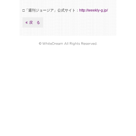
□「週刊ジョージア」公式サイト：
http://weekly-g.jp/
戻 る