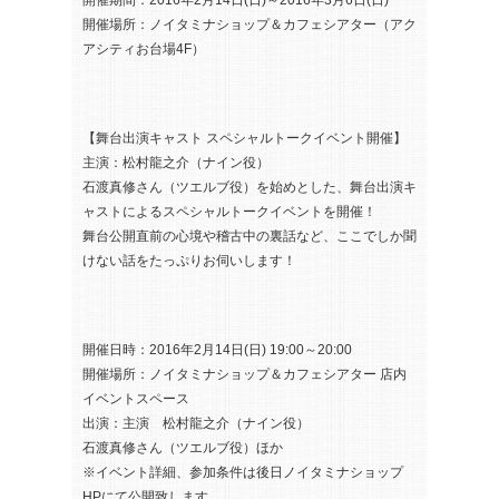
開催期間：2016年2月14日(日)～2016年3月6日(日)
開催場所：ノイタミナショップ＆カフェシアター（アク
アシティお台場4F）
【舞台出演キャスト スペシャルトークイベント開催】
主演：松村龍之介（ナイン役）
石渡真修さん（ツエルブ役）を始めとした、舞台出演キ
ャストによるスペシャルトークイベントを開催！
舞台公開直前の心境や稽古中の裏話など、ここでしか聞
けない話をたっぷりお伺いします！
開催日時：2016年2月14日(日) 19:00～20:00
開催場所：ノイタミナショップ＆カフェシアター 店内
イベントスペース
出演：主演 松村龍之介（ナイン役）
石渡真修さん（ツエルブ役）ほか
※イベント詳細、参加条件は後日ノイタミナショップ
HPにて公開致します。