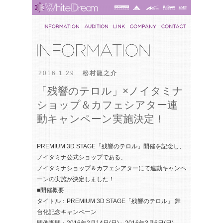
2016.1.29
松村龍之介
「残響のテロル」×ノイタミナ
ショップ＆カフェシアター連
動キャンペーン実施決定！
PREMIUM 3D STAGE「残響のテロル」開催を記念し、
ノイタミナ公式ショップである、
ノイタミナショップ＆カフェシアターにて連動キャンペ
ーンの実施が決定しました！
■開催概要
タイトル：PREMIUM 3D STAGE「残響のテロル」 舞
台化記念キャンペーン