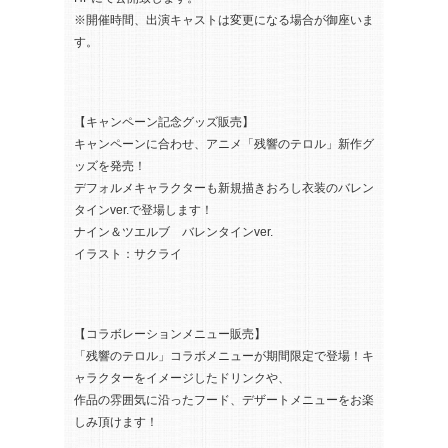
※開催時間、出演キャストは変更になる場合が御座いま
す。
【キャンペーン記念グッズ販売】
キャンペーンに合わせ、アニメ「残響のテロル」新作グ
ッズを発売！
デフォルメキャラクターも新規描きおろし衣装のバレン
タインver.で登場します！
ナイン＆ツエルブ バレンタインver.
イラスト：サクライ
【コラボレーションメニュー販売】
「残響のテロル」コラボメニューが期間限定で登場！キ
ャラクターをイメージしたドリンクや、
作品の雰囲気に沿ったフード、デザートメニューをお楽
しみ頂けます！