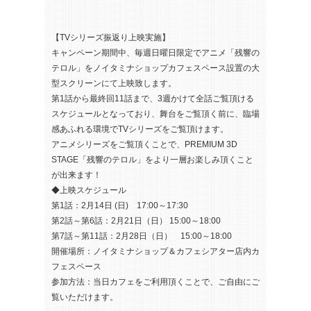
【TVシリーズ振返り上映実施】
キャンペーン期間中、毎週日曜日限定でアニメ「残響の
テロル」をノイタミナショップカフェスペース設置の大
型スクリーンにて上映致します。
第1話から最終回11話まで、3週かけて全話ご覧頂ける
スケジュールとなっており、舞台をご覧頂く前に、臨場
感あふれる環境でTVシリーズをご覧頂けます。
アニメシリーズをご覧頂くことで、PREMIUM 3D
STAGE「残響のテロル」をより一層お楽しみ頂くこと
が出来ます！
◆上映スケジュール
第1話：2月14日 (日) 17:00～17:30
第2話～第6話：2月21日（日） 15:00～18:00
第7話～第11話：2月28日（日） 15:00～18:00
開催場所：ノイタミナショップ＆カフェシアター店内カ
フェスペース
参加方法：当日カフェをご利用頂くことで、ご自由にご
覧いただけます。