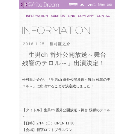
2016.1.25
松村龍之介
「生男ch 番外公開放送～舞台
残響のテロル～」出演決定！
松村龍之介が、「生男ch 番外公開放送～舞台 残響のテ
ロル～」に出演することが決定致しました！
【タイトル】生男ch 番外公開放送～舞台 残響のテロル
～
【日時】2/14（日）OPEN 11:30
【会場】新宿ロフトプラスワン