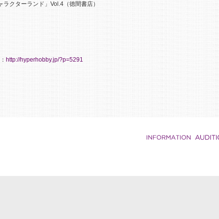
ャラクターランド」Vol.4（徳間書店）
ト：
http://hyperhobby.jp/?p=5291