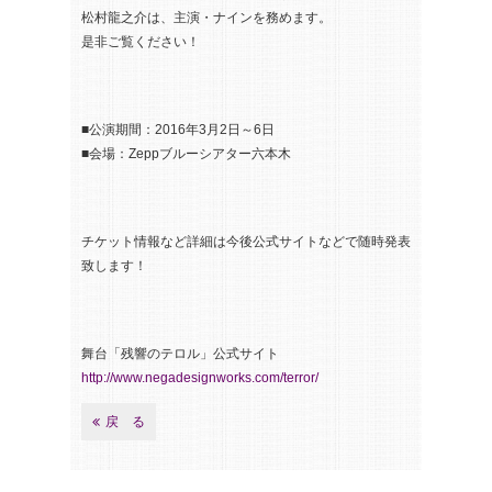
松村龍之介は、主演・ナインを務めます。
是非ご覧ください！
■公演期間：2016年3月2日～6日
■会場：Zeppブルーシアター六本木
チケット情報など詳細は今後公式サイトなどで随時発表
致します！
舞台「残響のテロル」公式サイト
http://www.negadesignworks.com/terror/
戻 る