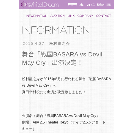
2015.4.27
松村龍之介
舞台「戦国BASARA vs Devil
May Cry」出演決定！
松村龍之介が2015年8月に行われる舞台「戦国BASARA
vs Devil May Cry」へ
真田幸村役にて出演が決定致しました！
公演名：舞台「戦国BASARA vs Devil May Cry」
劇場：AiiA 2.5 Theater Tokyo（アイア2.5シアタートー
キョー）