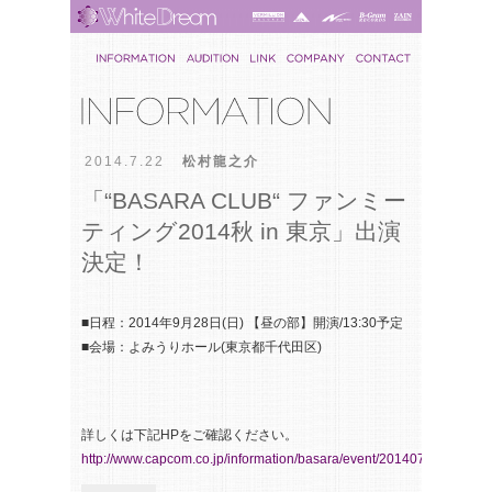
2014.7.22
松村龍之介
「“BASARA CLUB“ ファンミー
ティング2014秋 in 東京」出演
決定！
■日程：2014年9月28日(日) 【昼の部】開演/13:30予定
■会場：よみうりホール(東京都千代田区)
詳しくは下記HPをご確認ください。
http://www.capcom.co.jp/information/basara/event/20140708_7850.h