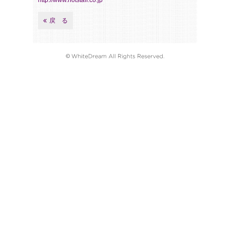
http://www.hotstaff.co.jp
戻 る