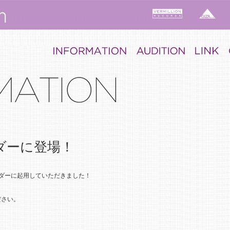
ダーに登場！
ンダーに起用していただきました！
ださい。