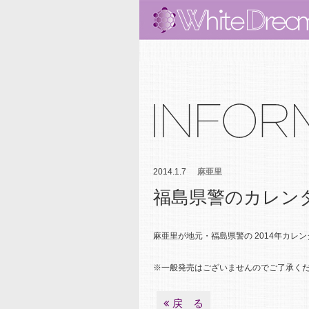
2014.1.7
麻亜里
福島県警のカレン
麻亜里が地元・福島県警の 2014年カレ
※一般発売はございませんのでご了承く
戻 る