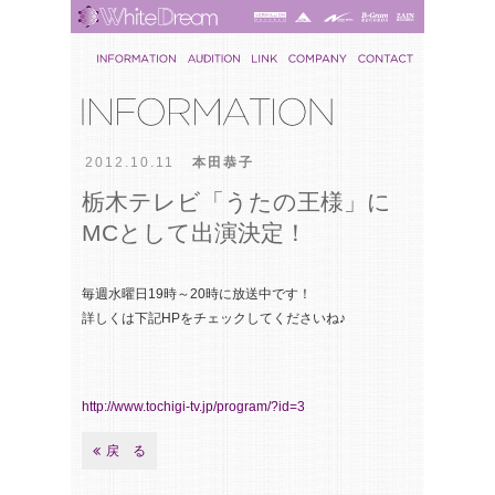
2012.10.11
本田恭子
栃木テレビ「うたの王様」に
MCとして出演決定！
毎週水曜日19時～20時に放送中です！
詳しくは下記HPをチェックしてくださいね♪
http://www.tochigi-tv.jp/program/?id=3
戻 る