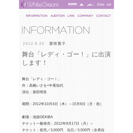
2012.9.20
栗咲寛子
舞台「レディ・ゴー！」に出演
します！
舞台「レディ・ゴー！」
作：高橋いさを+中尾知代
演出：柴田明良
期間：2012年10月4日（木）～10月8日（月・祝）
劇場：池袋GEKIBA
チケット一般発売：2012年9月17日（月）～
チケット：前売／3,000円 当日／3,500円（全席自