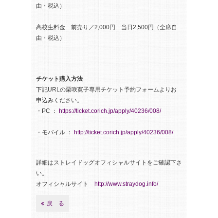
由・税込）
高校生料金 前売り／2,000円 当日2,500円（全席自
由・税込）
チケット購入方法
下記URLの栗咲寛子専用チケット予約フォームよりお
申込みください。
・PC ：
https://ticket.corich.jp/apply/40236/008/
・モバイル ：
http://ticket.corich.jp/apply/40236/008/
詳細はストレイドッグオフィシャルサイトをご確認下さ
い。
オフィシャルサイト
http://www.straydog.info/
戻 る