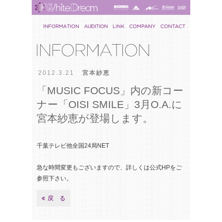
2012.3.21
宮本紗恵
「MUSIC FOCUS」内の新コー
ナー「OISI SMILE」3月O.A.に
宮本紗恵が登場します。
千葉テレビ他全国24局NET
急な時間変更もございますので、詳しくは公式HPをご
参照下さい。
戻 る