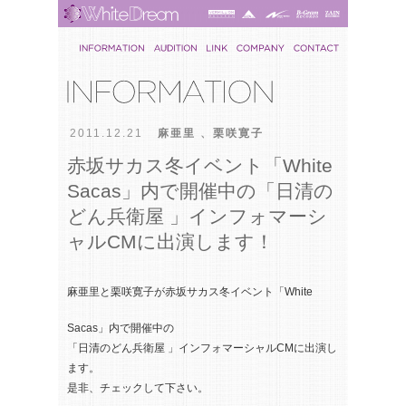
2011.12.21
麻亜里
、
栗咲寛子
赤坂サカス冬イベント「White
Sacas」内で開催中の「日清の
どん兵衛屋 」インフォマーシ
ャルCMに出演します！
麻亜里と栗咲寛子が赤坂サカス冬イベント「White
Sacas」内で開催中の
「日清のどん兵衛屋 」インフォマーシャルCMに出演し
ます。
是非、チェックして下さい。