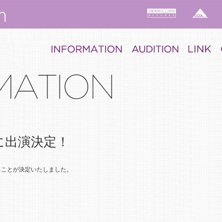
に出演決定！
ることが決定いたしました。
。