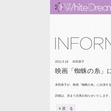
2011.5.16
本田恭子
映画「蜘蛛の糸」
本田恭子が、映画「蜘蛛の糸」に出演す
詳細は、決まり次第お知らせいたします
戻 る