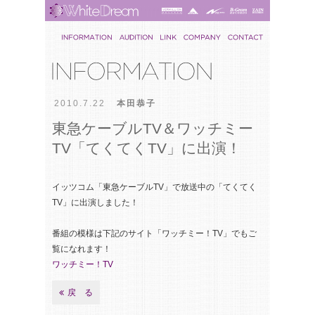
2010.7.22
本田恭子
東急ケーブルTV＆ワッチミー
TV「てくてくTV」に出演！
イッツコム「東急ケーブルTV」で放送中の「てくてく
TV」に出演しました！
番組の模様は下記のサイト「ワッチミー！TV」でもご
覧になれます！
ワッチミー！TV
戻 る